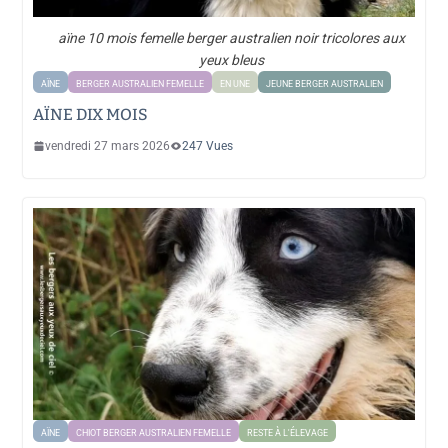
aïne 10 mois femelle berger australien noir tricolores aux
yeux bleus
AÏNE
BERGER AUSTRALIEN FEMELLE
EN UNE
JEUNE BERGER AUSTRALIEN
AÏNE DIX MOIS
vendredi 27 mars 2026
247 Vues
AÏNE
CHIOT BERGER AUSTRALIEN FEMELLE
RESTE À L'ÉLEVAGE