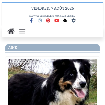
Skip
VENDREDI 7 AOÛT 2026
to
content
ÉLEVAGE LES BERGERS AUX YEUX DE CIEL
AÏNE