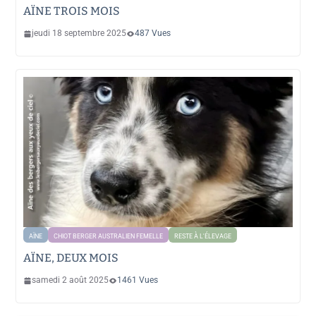
AÏNE TROIS MOIS
jeudi 18 septembre 2025
487 Vues
AÏNE
CHIOT BERGER AUSTRALIEN FEMELLE
RESTE À L'ÉLEVAGE
AÏNE, DEUX MOIS
samedi 2 août 2025
1461 Vues