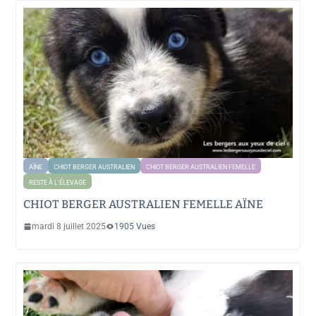
AÏNE
CHIOT BERGER AUSTRALIEN
CHIOT BERGER AUSTRALIEN FEMELLE
RESTE À L'ÉLEVAGE
CHIOT BERGER AUSTRALIEN FEMELLE AÏNE
mardi 8 juillet 2025
1905 Vues