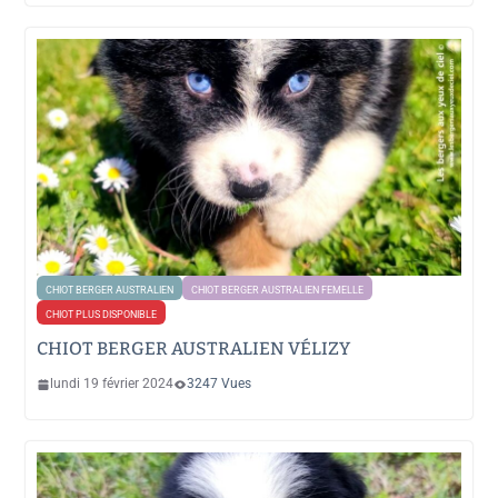
CHIOT BERGER AUSTRALIEN
CHIOT BERGER AUSTRALIEN FEMELLE
CHIOT PLUS DISPONIBLE
CHIOT BERGER AUSTRALIEN VÉLIZY
lundi 19 février 2024
3247 Vues