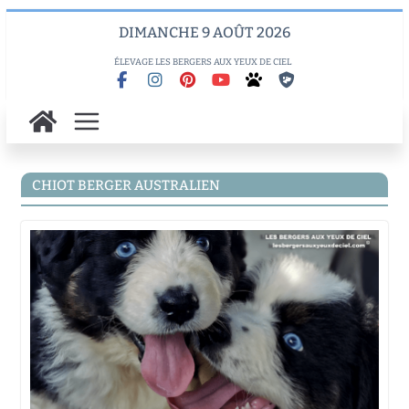
Skip
DIMANCHE 9 AOÛT 2026
to
content
ÉLEVAGE LES BERGERS AUX YEUX DE CIEL
CHIOT BERGER AUSTRALIEN