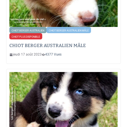
CHIOT BERGER AUSTRALIEN
CHIOT BERGER AUSTRALIEN MÂLE
CHIOT PLUS DISPONIBLE
CHIOT BERGER AUSTRALIEN MÂLE
jeudi 17 août 2023
4377 Vues