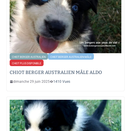
CHIOT BERGER AUSTRALIEN
CHIOT BERGER AUSTRALIEN MÂLE
CHIOT PLUS DISPONIBLE
CHIOT BERGER AUSTRALIEN MÂLE ALDO
dimanche 29 juin 2025
1410 Vues