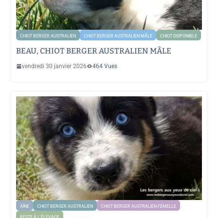
CHIOT BERGER AUSTRALIEN
CHIOT BERGER AUSTRALIEN MÂLE
CHIOT DISPONIBLE
BEAU, CHIOT BERGER AUSTRALIEN MÂLE
vendredi 30 janvier 2026
464 Vues
AÏNE
CHIOT BERGER AUSTRALIEN
CHIOT BERGER AUSTRALIEN FEMELLE
RESTE À L'ÉLEVAGE