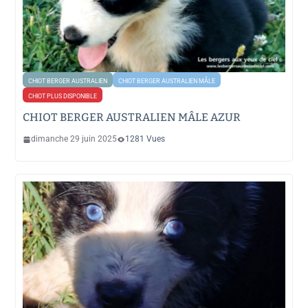
CHIOT BERGER AUSTRALIEN
CHIOT BERGER AUSTRALIEN MÂLE
CHIOT PLUS DISPONIBLE
CHIOT BERGER AUSTRALIEN MÂLE AZUR
dimanche 29 juin 2025
1281 Vues