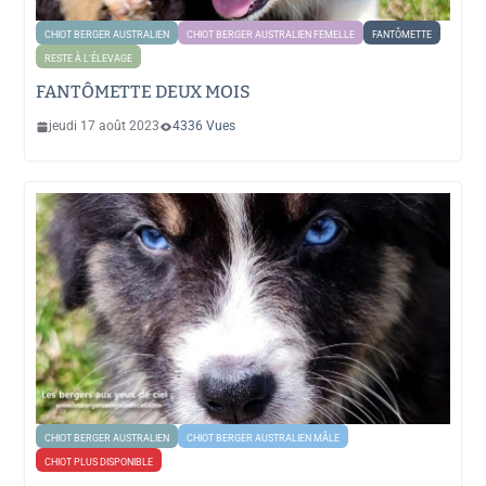
CHIOT BERGER AUSTRALIEN
CHIOT BERGER AUSTRALIEN FEMELLE
FANTÔMETTE
RESTE À L'ÉLEVAGE
FANTÔMETTE DEUX MOIS
jeudi 17 août 2023
4336 Vues
CHIOT BERGER AUSTRALIEN
CHIOT BERGER AUSTRALIEN MÂLE
CHIOT PLUS DISPONIBLE