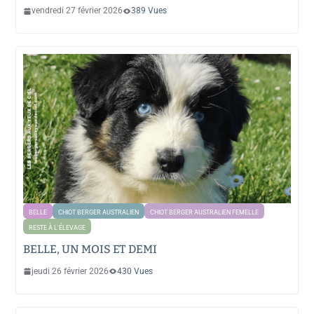
vendredi 27 février 2026
389 Vues
BELLE
CHIOT BERGER AUSTRALIEN
CHIOT BERGER AUSTRALIEN FEMELLE
RESTE À L'ÉLEVAGE
BELLE, UN MOIS ET DEMI
jeudi 26 février 2026
430 Vues