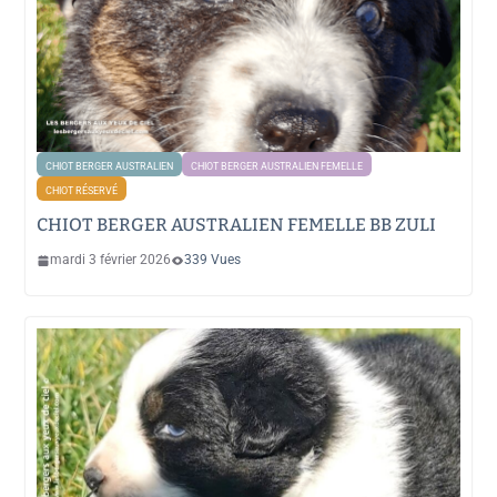
CHIOT BERGER AUSTRALIEN
CHIOT BERGER AUSTRALIEN FEMELLE
CHIOT RÉSERVÉ
CHIOT BERGER AUSTRALIEN FEMELLE BB ZULI
mardi 3 février 2026
339 Vues