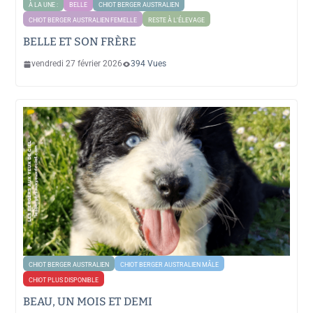
À LA UNE :
BELLE
CHIOT BERGER AUSTRALIEN
CHIOT BERGER AUSTRALIEN FEMELLE
RESTE À L'ÉLEVAGE
BELLE ET SON FRÈRE
vendredi 27 février 2026
394 Vues
CHIOT BERGER AUSTRALIEN
CHIOT BERGER AUSTRALIEN MÂLE
CHIOT PLUS DISPONIBLE
BEAU, UN MOIS ET DEMI