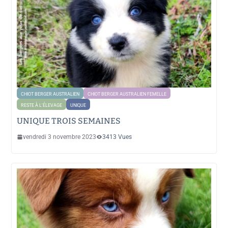
CHIOT BERGER AUSTRALIEN
CHIOT BERGER AUSTRALIEN FEMELLE
RESTE À L'ÉLEVAGE
UNIQUE
UNIQUE TROIS SEMAINES
vendredi 3 novembre 2023
3413 Vues