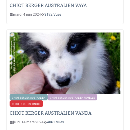
CHIOT BERGER AUSTRALIEN VAYA
mardi 4 juin 2024
3192 Vues
CHIOT BERGER AUSTRALIEN
CHIOT BERGER AUSTRALIEN FEMELLE
CHIOT PLUS DISPONIBLE
CHIOT BERGER AUSTRALIEN VANDA
jeudi 14 mars 2024
4061 Vues