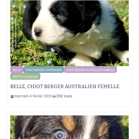
BELLE
CHIOT BERGER AUSTRALIEN
CHIOT BERGER AUSTRALIEN FEMELLE
RESTE À L'ÉLEVAGE
BELLE, CHIOT BERGER AUSTRALIEN FEMELLE
mercredi 4 février 2026
398 Vues