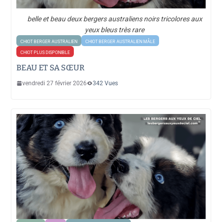
belle et beau deux bergers australiens noirs tricolores aux
yeux bleus très rare
CHIOT BERGER AUSTRALIEN
CHIOT BERGER AUSTRALIEN MÂLE
CHIOT PLUS DISPONIBLE
BEAU ET SA SŒUR
vendredi 27 février 2026
342 Vues