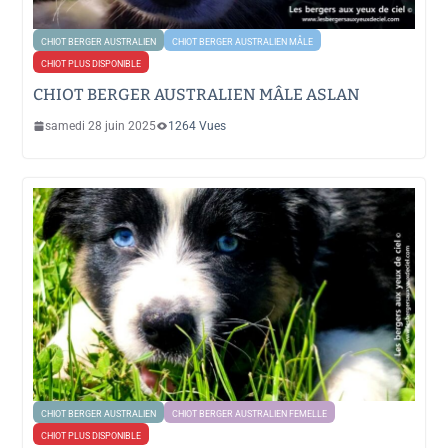
CHIOT BERGER AUSTRALIEN
CHIOT BERGER AUSTRALIEN MÂLE
CHIOT PLUS DISPONIBLE
CHIOT BERGER AUSTRALIEN MÂLE ASLAN
samedi 28 juin 2025
1264 Vues
CHIOT BERGER AUSTRALIEN
CHIOT BERGER AUSTRALIEN FEMELLE
CHIOT PLUS DISPONIBLE