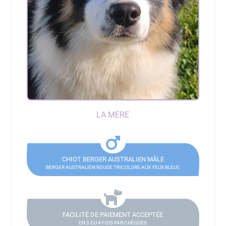
LA MÈRE
CHIOT BERGER AUSTRALIEN MÂLE
BERGER AUSTRALIEN ROUGE TRICOLORE AUX YEUX BLEUS
FACILITÉ DE PAIEMENT ACCEPTÉE
EN 3 OU 4 FOIS PAR CHÈQUES