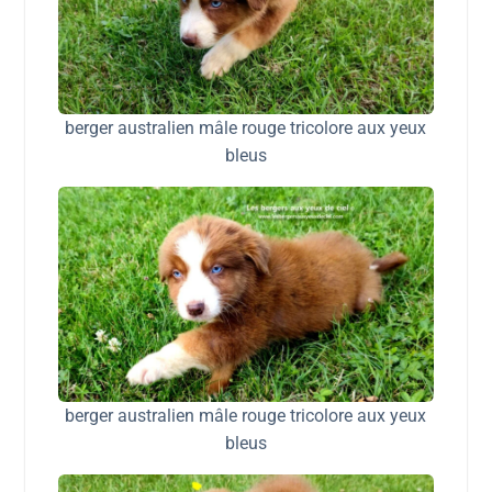
berger australien mâle rouge tricolore aux yeux
bleus
berger australien mâle rouge tricolore aux yeux
bleus