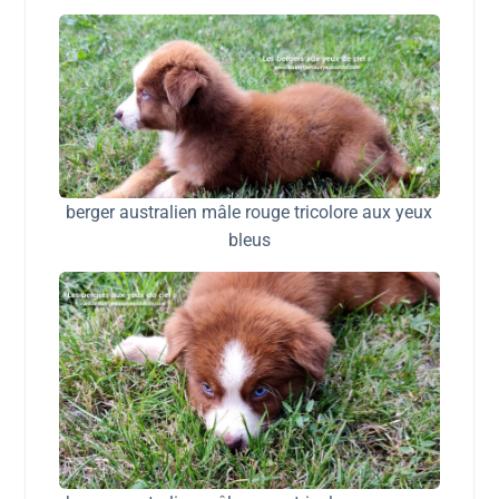
berger australien mâle rouge tricolore aux yeux
bleus