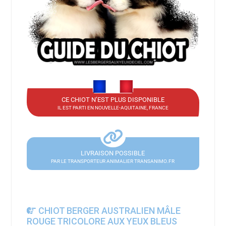
CE CHIOT N’EST PLUS DISPONIBLE
IL EST PARTI EN NOUVELLE-AQUITAINE, FRANCE
LIVRAISON POSSIBLE
PAR LE TRANSPORTEUR ANIMALIER TRANSANIMO.FR
CHIOT BERGER AUSTRALIEN MÂLE
ROUGE TRICOLORE AUX YEUX BLEUS