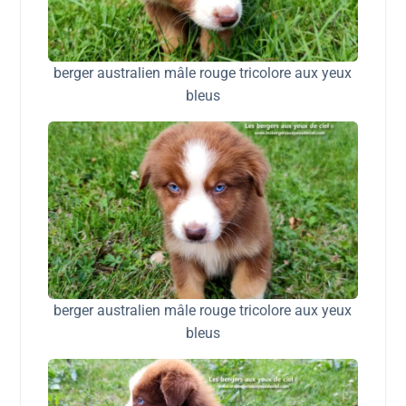
berger australien mâle rouge tricolore aux yeux
bleus
berger australien mâle rouge tricolore aux yeux
bleus