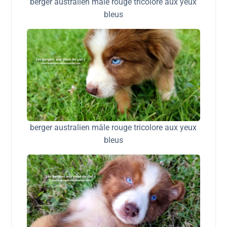
berger australien mâle rouge tricolore aux yeux
bleus
berger australien mâle rouge tricolore aux yeux
bleus