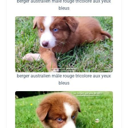
berger australien mâle rouge tricolore aux yeux
bleus
berger australien mâle rouge tricolore aux yeux
bleus