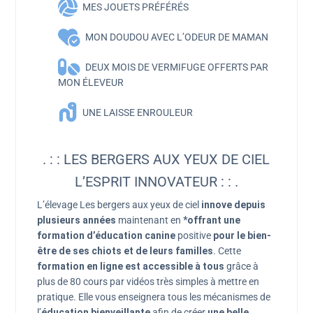
MES JOUETS PRÉFÉRÉS
MON DOUDOU AVEC L’ODEUR DE MAMAN
DEUX MOIS DE VERMIFUGE OFFERTS PAR
MON ÉLEVEUR
UNE LAISSE ENROULEUR
. : : LES BERGERS AUX YEUX DE CIEL
L’ESPRIT INNOVATEUR : : .
L’élevage Les bergers aux yeux de ciel
innove depuis
plusieurs années
maintenant en
*offrant une
formation d’éducation canine
positive
pour le bien-
être de ses chiots et de leurs familles
. Cette
formation en ligne est accessible à tous
grâce à
plus de 80 cours par vidéos très simples à mettre en
pratique. Elle vous enseignera tous les mécanismes de
l’
éducation bienveillante
afin de créer
une belle