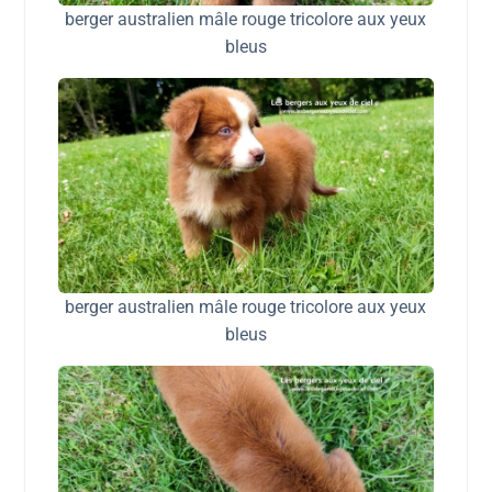
berger australien mâle rouge tricolore aux yeux
bleus
berger australien mâle rouge tricolore aux yeux
bleus