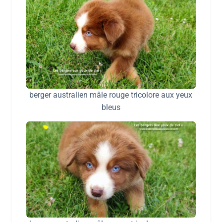
berger australien mâle rouge tricolore aux yeux
bleus