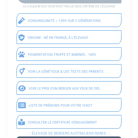
LA COULEUR DES YEUX N’EST PAS LE SEUL CRITÈRE DE L’ÉLEVAGE
CONSANGUINITÉ = 1,95% SUR 5 GÉNÉRATIONS
ORIGINE : NÉ EN FRANCE, À L’ÉLEVAGE
PIGMENTATION TRUFFE ET BABINES : 100%
VOIR LA GÉNÉTIQUE & LES TESTS DES PARENTS
VOIR LE PRIX D’UN BERGER AUX YEUX DE CIEL
LISTE DE PRÉNOMS POUR VOTRE CHIOT
CONSULTER LE CERTIFICAT D’ENGAGEMENT
. : :
ÉLEVAGE DE BERGERS AUSTRALIENS RARES
: : .