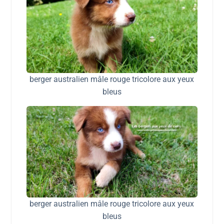
berger australien mâle rouge tricolore aux yeux
bleus
berger australien mâle rouge tricolore aux yeux
bleus