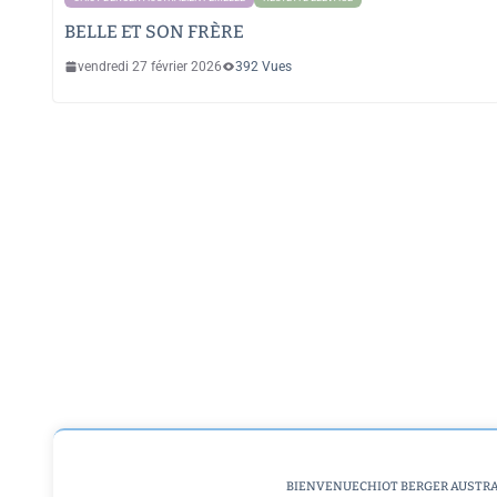
BELLE ET SON FRÈRE
vendredi 27 février 2026
392 Vues
BIENVENUE
CHIOT BERGER AUSTR