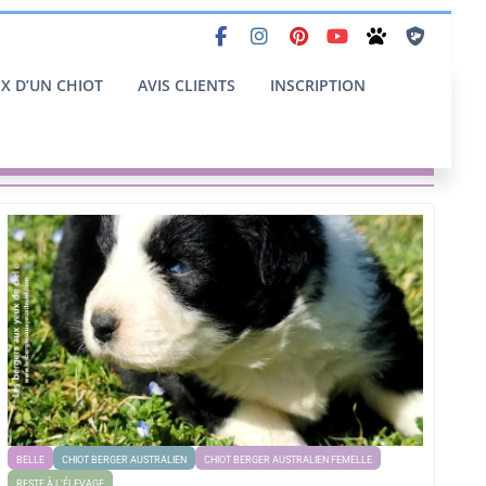
IX D’UN CHIOT
AVIS CLIENTS
INSCRIPTION
BELLE
CHIOT BERGER AUSTRALIEN
CHIOT BERGER AUSTRALIEN FEMELLE
RESTE À L'ÉLEVAGE