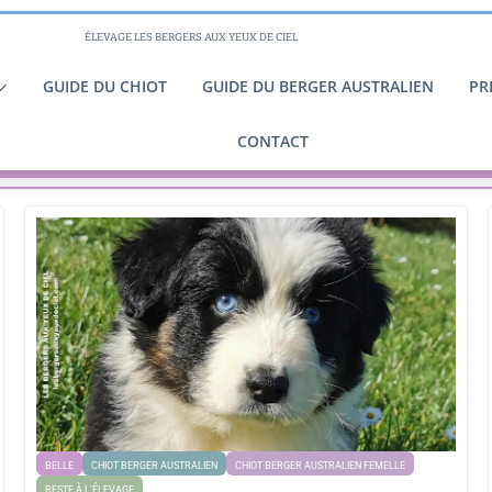
ÉLEVAGE LES BERGERS AUX YEUX DE CIEL
GUIDE DU CHIOT
GUIDE DU BERGER AUSTRALIEN
PR
CONTACT
BELLE
CHIOT BERGER AUSTRALIEN
CHIOT BERGER AUSTRALIEN FEMELLE
RESTE À L'ÉLEVAGE