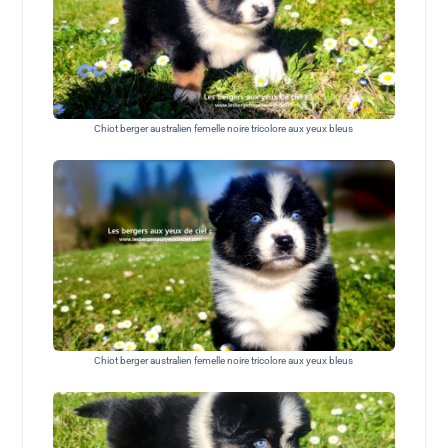
Chiot berger australien femelle noire tricolore aux yeux bleus
Chiot berger australien femelle noire tricolore aux yeux bleus