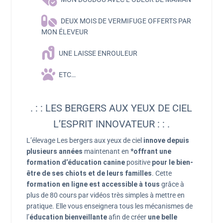
DEUX MOIS DE VERMIFUGE OFFERTS PAR
MON ÉLEVEUR
UNE LAISSE ENROULEUR
ETC…
. : : LES BERGERS AUX YEUX DE CIEL
L’ESPRIT INNOVATEUR : : .
L’élevage Les bergers aux yeux de ciel
innove depuis
plusieurs années
maintenant en
*offrant une
formation d’éducation canine
positive
pour le bien-
être de ses chiots et de leurs familles
. Cette
formation en ligne est accessible à tous
grâce à
plus de 80 cours par vidéos très simples à mettre en
pratique. Elle vous enseignera tous les mécanismes de
l’
éducation bienveillante
afin de créer
une belle