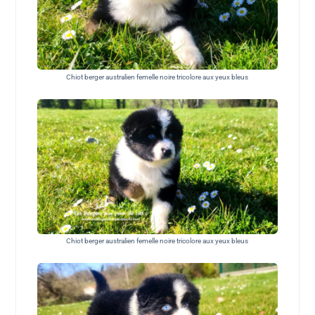
Chiot berger australien femelle noire tricolore aux yeux bleus
Chiot berger australien femelle noire tricolore aux yeux bleus