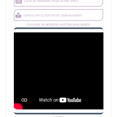
LISTE DE PRÉNOMS POUR VOTRE CHIOT
CONSULTER LE CERTIFICAT D’ENGAGEMENT
. : :
ÉLEVAGE DE BERGERS AUSTRALIENS RARES
: : .