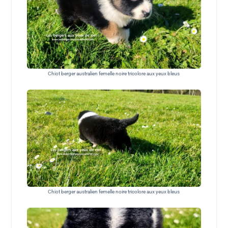
Chiot berger australien femelle noire tricolore aux yeux bleus
Chiot berger australien femelle noire tricolore aux yeux bleus