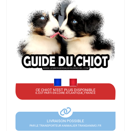
CE CHIOT N’EST PLUS DISPONIBLE
IL EST PARTI EN LOIRE-ATLANTIQUE, FRANCE
LIVRAISON POSSIBLE
PAR LE TRANSPORTEUR ANIMALIER TRANSANIMO.FR