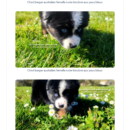
Chiot berger australien femelle noire tricolore aux yeux bleus
Chiot berger australien femelle noire tricolore aux yeux bleus