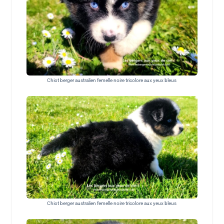
Chiot berger australien femelle noire tricolore aux yeux bleus
Chiot berger australien femelle noire tricolore aux yeux bleus