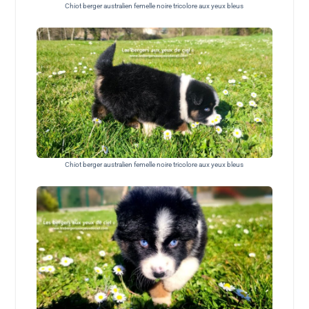
Chiot berger australien femelle noire tricolore aux yeux bleus
Chiot berger australien femelle noire tricolore aux yeux bleus