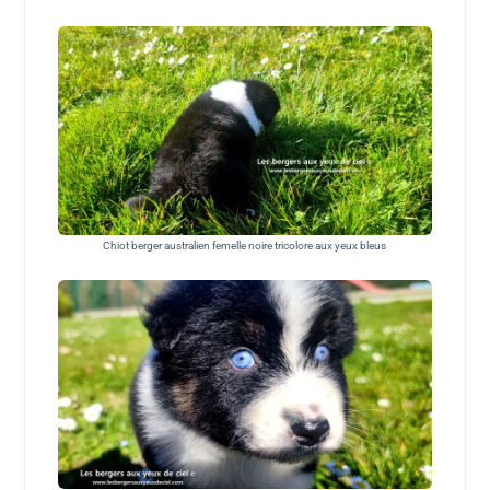
Chiot berger australien femelle noire tricolore aux yeux bleus