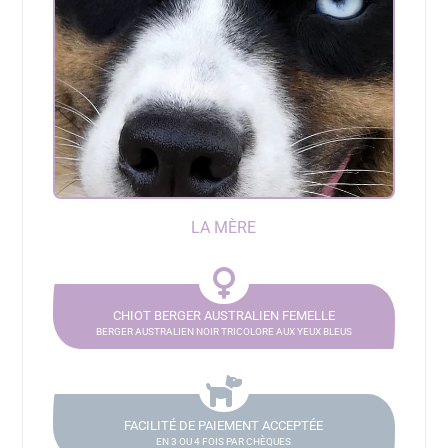
LA MÈRE
CHIOT BERGER AUSTRALIEN FEMELLE
BERGER AUSTRALIEN NOIR TRICOLORE AUX YEUX BLEUS
FACILITÉ DE PAIEMENT ACCEPTÉE
EN 3 OU 4 FOIS PAR CHÈQUES