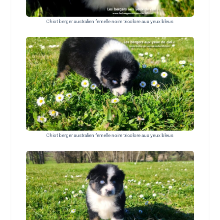
Chiot berger australien femelle noire tricolore aux yeux bleus
Chiot berger australien femelle noire tricolore aux yeux bleus