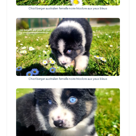
Chiot berger australien femelle noire tricolore aux yeux bleus
Chiot berger australien femelle noire tricolore aux yeux bleus