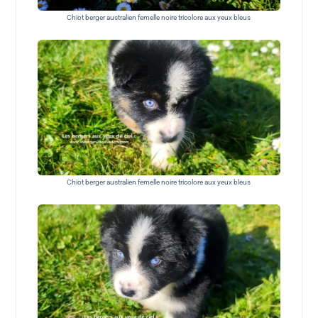
Chiot berger australien femelle noire tricolore aux yeux bleus
Chiot berger australien femelle noire tricolore aux yeux bleus