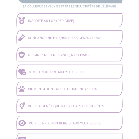
LA COULEUR DES YEUX N’EST PAS LE SEUL CRITÈRE DE L’ÉLEVAGE
INSCRITE AU LOF (PEDIGREE)
CONSANGUINITÉ = 1,95% SUR 5 GÉNÉRATIONS
ORIGINE : NÉE EN FRANCE, À L’ÉLEVAGE
8ÈME TRICOLORE AUX YEUX BLEUS
PIGMENTATION TRUFFE ET BABINES : 100%
VOIR LA GÉNÉTIQUE & LES TESTS DES PARENTS
VOIR LE PRIX D’UN BERGER AUX YEUX DE CIEL