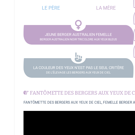
LE PÈRE
LA MÈRE
JEUNE BERGER AUSTRALIEN FEMELLE
BERGER AUSTRALIEN NOIR TRICOLORE AUX YEUX BLEUS
LA COULEUR DES YEUX N’EST PAS LE SEUL CRITÈRE
DE L’ÉLEVAGE LES BERGERS AUX YEUX DE CIEL
FANTÔMETTE DES BERGERS AUX YEUX DE CI
FANTÔMETTE DES BERGERS AUX YEUX DE CIEL, FEMELLE BERGER A