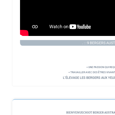
. : : 9 BERGERS AU
« UNE PASSION QUI RE
« TRAVAILLER AVEC DES ÊTRES VIVANTS
L’ÉLEVAGE LES BERGERS AUX YEU
BIENVENUE
CHIOT BERGER AUSTR